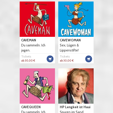
CAVEMAN
CAVEWOMAN
Du sammeln. Ich
Sex, Lügen &
jagen.
Lippenstifte!
Tickets
Tickets
ab 30,00 €
ab 30,00 €
CAVEQUEEN
HP Lengkeit ist Haui
Du sammeln. Ich
Spuren im Sand