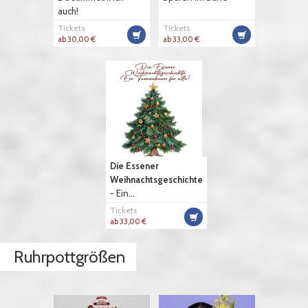
auch!
Tickets
Tickets
ab 30,00 €
ab 33,00 €
Die Essener
Weihnachtsgeschichte
- Ein...
Tickets
ab 33,00 €
Ruhrpottgrößen