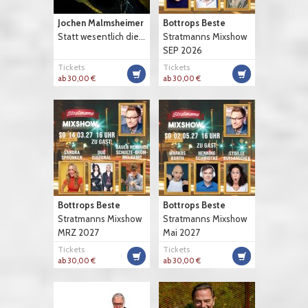
Jochen Malmsheimer
Bottrops Beste
Statt wesentlich die...
Stratmanns Mixshow
SEP 2026
Tickets
Tickets
ab 30,00 €
ab 30,00 €
Bottrops Beste
Bottrops Beste
Stratmanns Mixshow
Stratmanns Mixshow
MRZ 2027
Mai 2027
Tickets
Tickets
ab 30,00 €
ab 30,00 €