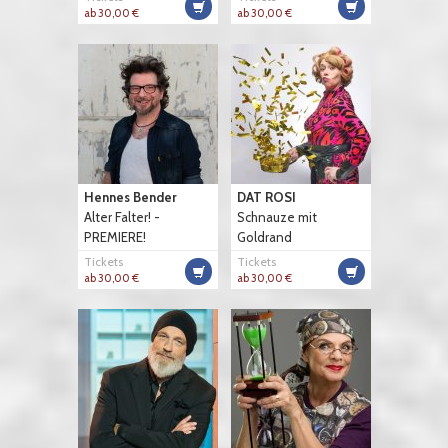
ab 30,00 €
ab 30,00 €
Hennes Bender
DAT ROSI
Alter Falter! -
Schnauze mit
PREMIERE!
Goldrand
Tickets
Tickets
ab 30,00 €
ab 30,00 €