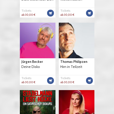
Tickets
Tickets
ab 30,00 €
ab 30,00 €
Jürgen Becker
Thomas Philipzen
Deine Disko
Hirn in Teilzeit
Tickets
Tickets
ab 30,00 €
ab 30,00 €