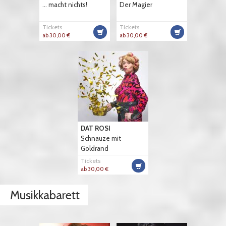
... macht nichts!
Der Magier
Tickets
Tickets
ab 30,00 €
ab 30,00 €
DAT ROSI
Schnauze mit
Goldrand
Tickets
ab 30,00 €
Musikkabarett