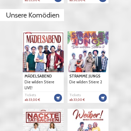
Unsere Komödien
MÄDELSABEND
STRAMME JUNGS
Die wilden Stiere
Die wilden Stiere 2
LIVE!
Tickets
Tickets
ab 33,00 €
ab 33,00 €