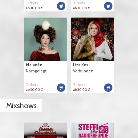
Tickets
Tickets
ab 30,00 €
ab 30,00 €
Maladée
Liza Kos
Nachgelegt
Verbunden
Tickets
Tickets
ab 30,00 €
ab 30,00 €
Mixshows