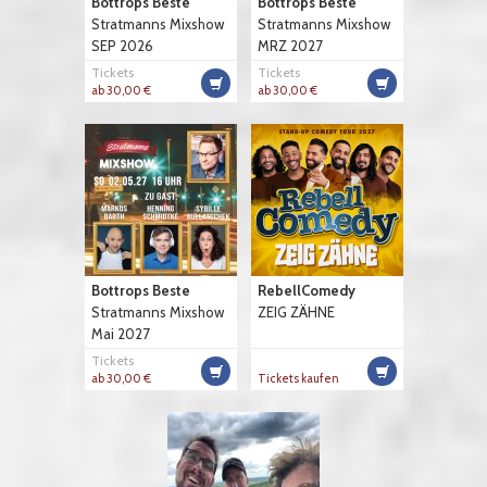
Bottrops Beste
Bottrops Beste
Stratmanns Mixshow
Stratmanns Mixshow
SEP 2026
MRZ 2027
Tickets
Tickets
ab 30,00 €
ab 30,00 €
Bottrops Beste
RebellComedy
Stratmanns Mixshow
ZEIG ZÄHNE
Mai 2027
Tickets
ab 30,00 €
Tickets kaufen