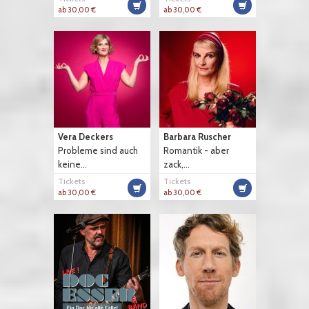
ab 30,00 €
ab 30,00 €
Vera Deckers
Barbara Ruscher
Probleme sind auch
Romantik - aber
keine...
zack,...
Tickets
Tickets
ab 30,00 €
ab 30,00 €