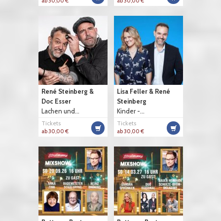
ab 30,00 €
ab 30,00 €
René Steinberg &
Lisa Feller & René
Doc Esser
Steinberg
Lachen und...
Kinder -...
Tickets
Tickets
ab 30,00 €
ab 30,00 €