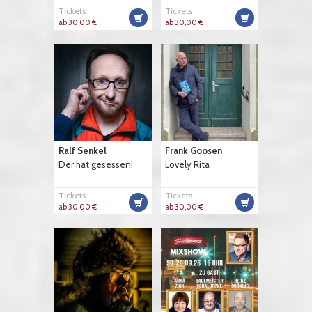
Tickets
Tickets
ab 30,00 €
ab 30,00 €
Ralf Senkel
Frank Goosen
Der hat gesessen!
Lovely Rita
Tickets
Tickets
ab 30,00 €
ab 30,00 €