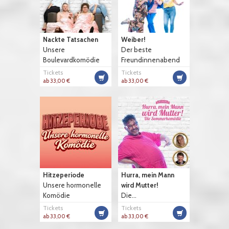
Nackte Tatsachen
Weiber!
Unsere
Der beste
Boulevardkomödie
Freundinnenabend
Tickets
Tickets
ab 33,00 €
ab 33,00 €
Hitzeperiode
Hurra, mein Mann
Unsere hormonelle
wird Mutter!
Komödie
Die...
Tickets
Tickets
ab 33,00 €
ab 33,00 €