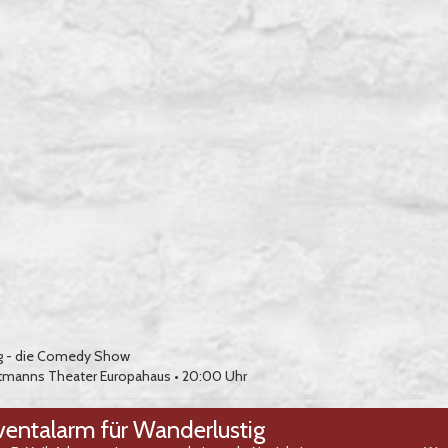
g - die Comedy Show
tmanns Theater Europahaus
• 20:00 Uhr
ventalarm für Wanderlustig