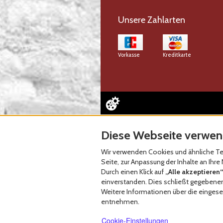
Unsere Zahlarten
Vorkasse
Kreditkarte
Diese Webseite verwen
Wir verwenden Cookies und ähnliche Tec
Seite, zur Anpassung der Inhalte an Ih
Durch einen Klick auf
„Alle akzeptieren“
einverstanden. Dies schließt gegebenenf
Weitere Informationen über die eingeset
entnehmen.
Cookie-Einstellungen