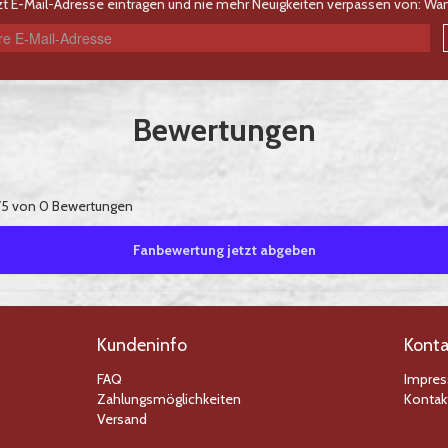
zt E-Mail-Adresse eintragen und nie mehr Neuigkeiten verpassen von: Wan
Bewertungen
5 von 0 Bewertungen
Fanbewertung jetzt abgeben
Kundeninfo
Konta
FAQ
Impre
Zahlungsmöglichkeiten
Kontak
Versand