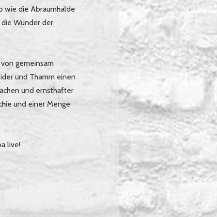
o wie die Abraumhalde
n die Wunder der
n von gemeinsam
eider und Thamm einen
Lachen und ernsthafter
rchie und einer Menge
 live!