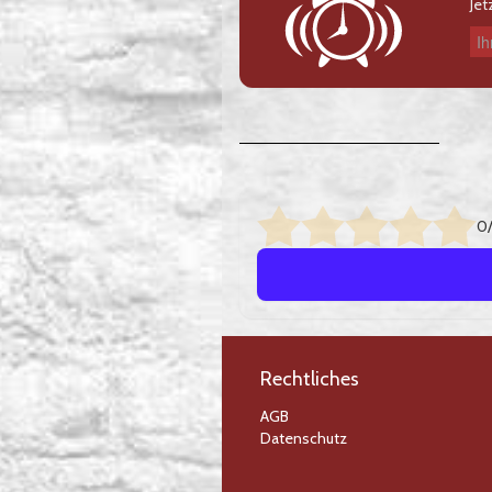
Jet
Ihre E-Mail-Adresse
0/
Rechtliches
AGB
Datenschutz