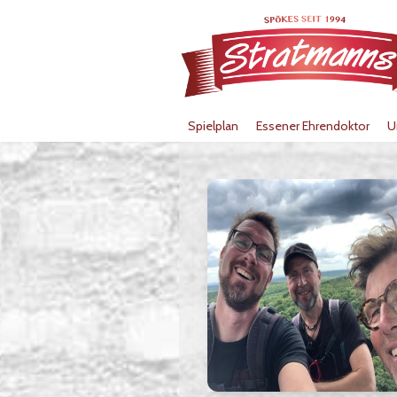
Spielplan
Essener Ehrendoktor
U