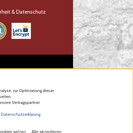
rheit & Datenschutz
alyse, zur Optimierung dieser
seiten.
unsere Vertragspartner
r
Datenschutzerklärung
Cookies setzen
Alle akzeptieren