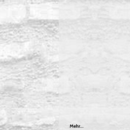
Mehr
Mehr...