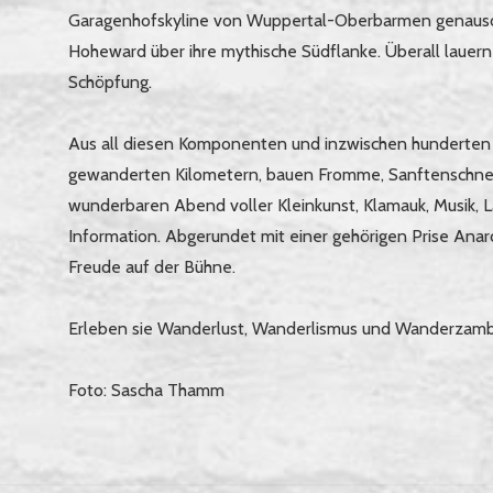
Garagenhofskyline von Wuppertal-Oberbarmen genaus
Hoheward über ihre mythische Südflanke. Überall lauer
Schöpfung.
Aus all diesen Komponenten und inzwischen hunderte
gewanderten Kilometern, bauen Fromme, Sanftenschn
wunderbaren Abend voller Kleinkunst, Klamauk, Musik, 
Information. Abgerundet mit einer gehörigen Prise Ana
Freude auf der Bühne.
Erleben sie Wanderlust, Wanderlismus und Wanderzamba
Foto: Sascha Thamm