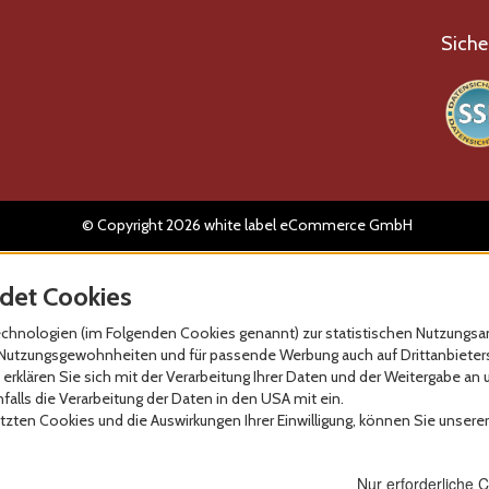
Siche
© Copyright 2026 white label eCommerce GmbH
det Cookies
hnologien (im Folgenden Cookies genannt) zur statistischen Nutzungsan
re Nutzungsgewohnheiten und für passende Werbung auch auf Drittanbieter
erklären Sie sich mit der Verarbeitung Ihrer Daten und der Weitergabe an 
alls die Verarbeitung der Daten in den USA mit ein.
zten Cookies und die Auswirkungen Ihrer Einwilligung, können Sie unsere
Nur erforderliche 