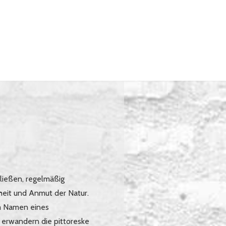
ließen, regelmäßig
heit und Anmut der Natur.
em Namen eines
e erwandern die pittoreske