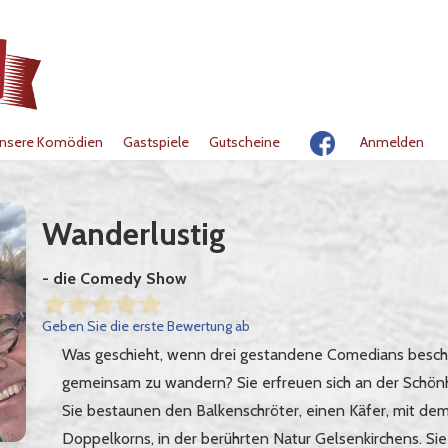
nsere Komödien
Gastspiele
Gutscheine
Anmelden
Wanderlustig
- die Comedy Show
Geben Sie die erste Bewertung ab
Was geschieht, wenn drei gestandene Comedians besch
gemeinsam zu wandern? Sie erfreuen sich an der Schön
Sie bestaunen den Balkenschröter, einen Käfer, mit d
Doppelkorns, in der berührten Natur Gelsenkirchens. Si