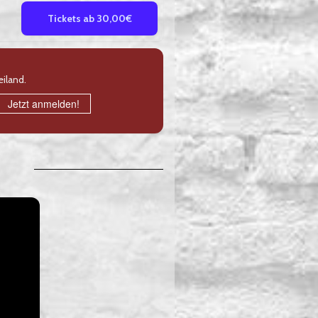
Tickets ab 30,00€
iland.
Jetzt anmelden!