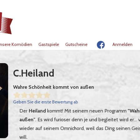
nsere Komödien
Gastspiele
Gutscheine
Anmelden
C.Heiland
Wahre Schönheit kommt von außen
Geben Sie die erste Bewertung ab
Der
Heiland
kommt! Mit seinem neuen Programm
"Wah
außen"
. Es wird furioser denn je und begleitet wird er… v
wieder auf seinem Omnichord, weil das Ding seinen Geis
will.