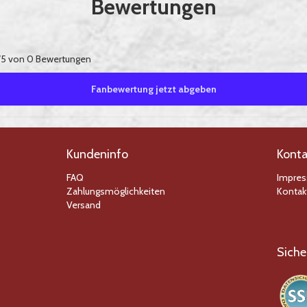
Bewertungen
5 von 0 Bewertungen
Fanbewertung jetzt abgeben
Kundeninfo
Konta
FAQ
Impre
Zahlungsmöglichkeiten
Kontak
Versand
Siche