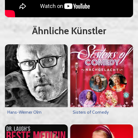
Ähnliche Künstler
Hans-Werner Olm
Sisters of Comedy