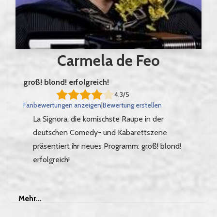
Carmela de Feo
groß! blond! erfolgreich!
4,3/5
Fanbewertungen anzeigen
|
Bewertung erstellen
La Signora, die komischste Raupe in der
deutschen Comedy- und Kabarettszene
präsentiert ihr neues Programm: groß! blond!
erfolgreich!
Mehr
Mehr...