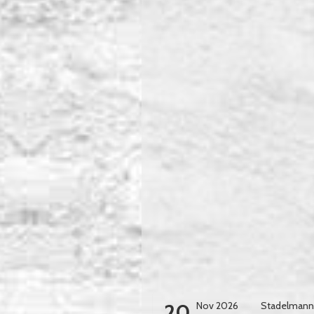
20
Nov 2026
Stadelmann l