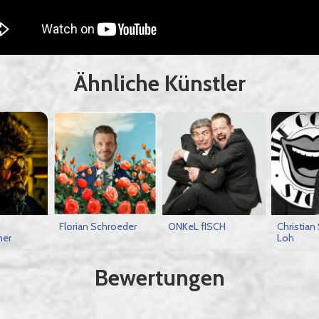
Ähnliche Künstler
Florian Schroeder
ONKeL fISCH
Christian
mer
Loh
Bewertungen