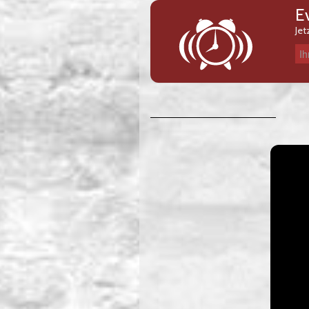
E
Jet
Ihre E-Mail-Adresse