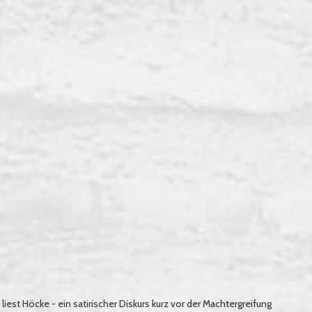
iest Höcke - ein satirischer Diskurs kurz vor der Machtergreifung