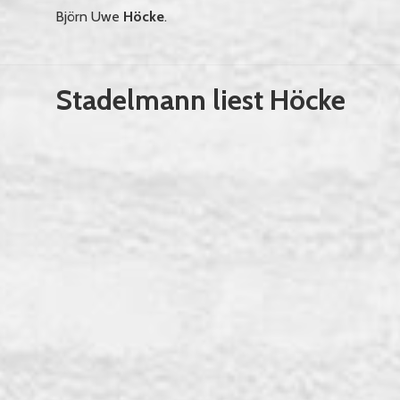
Björn Uwe
Höcke
.
Stadelmann liest Höcke