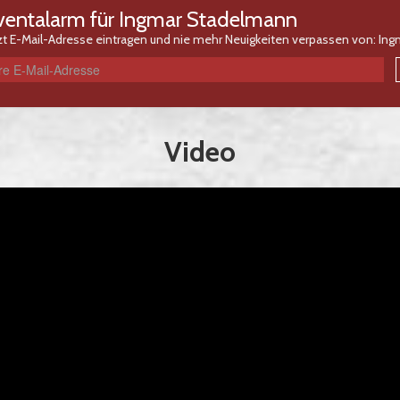
ventalarm für Ingmar Stadelmann
zt E-Mail-Adresse eintragen und nie mehr Neuigkeiten verpassen von: In
Video