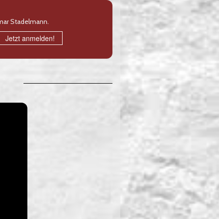
gmar Stadelmann.
Jetzt anmelden!