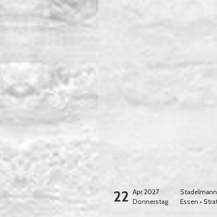
22
Apr 2027
Stadelmann l
Donnerstag
Essen
•
Stra