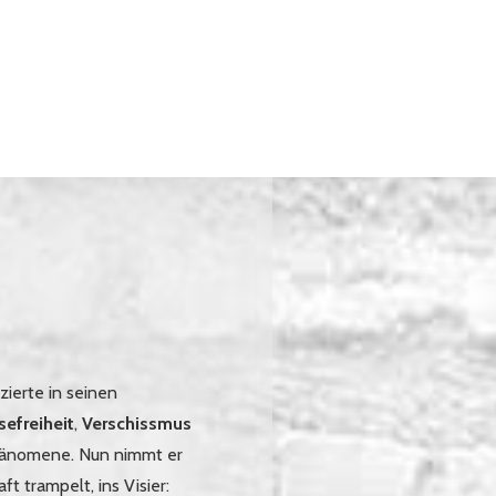
zierte in seinen
sefreiheit
,
Verschissmus
 Phänomene. Nun nimmt er
ft trampelt, ins Visier: