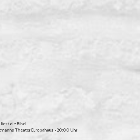
iest die Bibel
tmanns Theater Europahaus
• 20:00 Uhr