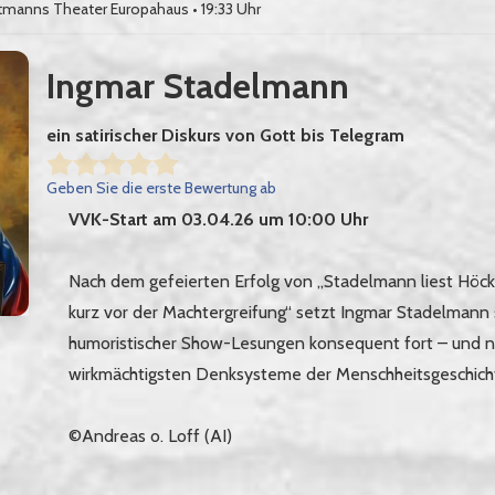
tmanns Theater Europahaus
• 19:33 Uhr
Ingmar Stadelmann
ein satirischer Diskurs von Gott bis Telegram
Geben Sie die erste Bewertung ab
VVK-Start am 03.04.26 um 10:00 Uhr
Nach dem gefeierten Erfolg von „Stadelmann liest Höcke 
kurz vor der Machtergreifung“ setzt Ingmar Stadelmann
humoristischer Show-Lesungen konsequent fort – und n
wirkmächtigsten Denksysteme der Menschheitsgeschicht
©Andreas o. Loff (AI)