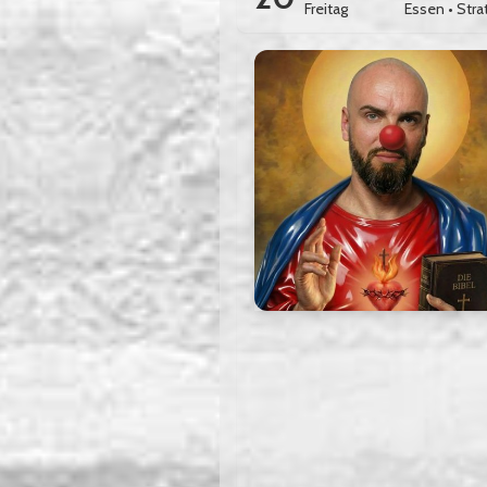
Freitag
Essen
•
Stra