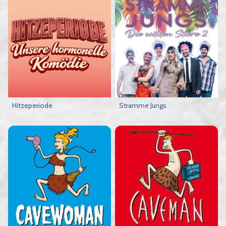
Hitzeperiode
Stramme Jungs