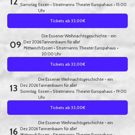
12
Samstag
Essen
•
Stratmanns Theater Europahaus
• 15:00
Uhr
Tickets ab 33,00€
Die Essener Weihnachtsgeschichte - ein
09
Dez 2026
Tannenbaum für alle!
Mittwoch
Essen
•
Stratmanns Theater Europahaus
•
20:00 Uhr
Tickets ab 33,00€
Die Essener Weihnachtsgeschichte - ein
13
Dez 2026
Tannenbaum für alle!
Sonntag
Essen
•
Stratmanns Theater Europahaus
• 19:00
Uhr
Tickets ab 33,00€
Die Essener Weihnachtsgeschichte - ein
16
Dez 2026
Tannenbaum für alle!
Mittwoch
Essen
•
Stratmanns Theater Europahaus
•