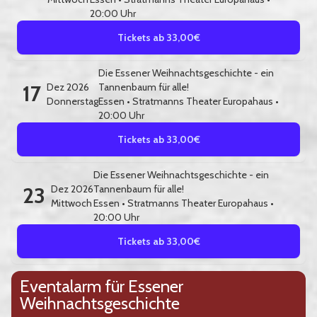
20:00 Uhr
Tickets ab 33,00€
Die Essener Weihnachtsgeschichte - ein
17
Dez 2026
Tannenbaum für alle!
Donnerstag
Essen
•
Stratmanns Theater Europahaus
•
20:00 Uhr
Tickets ab 33,00€
Die Essener Weihnachtsgeschichte - ein
23
Dez 2026
Tannenbaum für alle!
Mittwoch
Essen
•
Stratmanns Theater Europahaus
•
20:00 Uhr
Tickets ab 33,00€
Eventalarm für Essener
Weihnachtsgeschichte