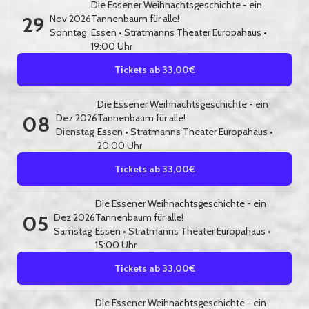
Die Essener Weihnachtsgeschichte - ein
29
Nov 2026
Tannenbaum für alle!
Sonntag
Essen
•
Stratmanns Theater Europahaus
•
19:00 Uhr
Tickets ab 33,00€
Die Essener Weihnachtsgeschichte - ein
08
Dez 2026
Tannenbaum für alle!
Dienstag
Essen
•
Stratmanns Theater Europahaus
•
20:00 Uhr
Tickets ab 33,00€
Die Essener Weihnachtsgeschichte - ein
05
Dez 2026
Tannenbaum für alle!
Samstag
Essen
•
Stratmanns Theater Europahaus
•
15:00 Uhr
Tickets ab 33,00€
Die Essener Weihnachtsgeschichte - ein