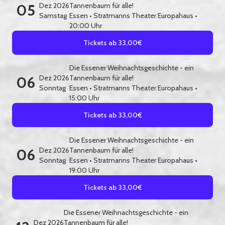
05
Dez 2026
Tannenbaum für alle!
Samstag
Essen
•
Stratmanns Theater Europahaus
•
20:00 Uhr
Tickets ab 33,00€
Die Essener Weihnachtsgeschichte - ein
06
Dez 2026
Tannenbaum für alle!
Sonntag
Essen
•
Stratmanns Theater Europahaus
•
15:00 Uhr
Tickets ab 33,00€
Die Essener Weihnachtsgeschichte - ein
06
Dez 2026
Tannenbaum für alle!
Sonntag
Essen
•
Stratmanns Theater Europahaus
•
19:00 Uhr
Tickets ab 33,00€
Die Essener Weihnachtsgeschichte - ein
Dez 2026
Tannenbaum für alle!