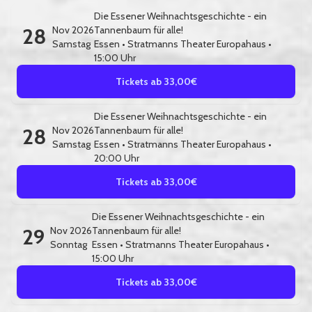
Die Essener Weihnachtsgeschichte - ein
28
Nov 2026
Tannenbaum für alle!
Samstag
Essen
•
Stratmanns Theater Europahaus
•
15:00 Uhr
Tickets ab 33,00€
Die Essener Weihnachtsgeschichte - ein
28
Nov 2026
Tannenbaum für alle!
Samstag
Essen
•
Stratmanns Theater Europahaus
•
20:00 Uhr
Tickets ab 33,00€
Die Essener Weihnachtsgeschichte - ein
29
Nov 2026
Tannenbaum für alle!
Sonntag
Essen
•
Stratmanns Theater Europahaus
•
15:00 Uhr
Tickets ab 33,00€