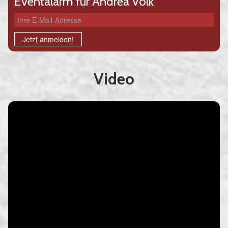
Eventalarm für Andrea Volk
Ihre E-Mail-Adresse
Jetzt anmelden!
Video