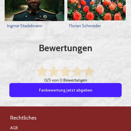
Ingmar Stadelmann
Florian Schroeder
Bewertungen
0/5 von 0 Bewertungen
Fanbewertung jetzt abgeben
Rechtliches
AGB