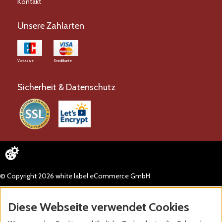
Kontakt
Unsere Zahlarten
Vorkasse
Kreditkarte
Sicherheit & Datenschutz
© Copyright 2026 white label eCommerce GmbH
Diese Webseite verwendet Cookies