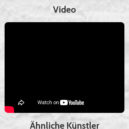
Video
Ähnliche Künstler