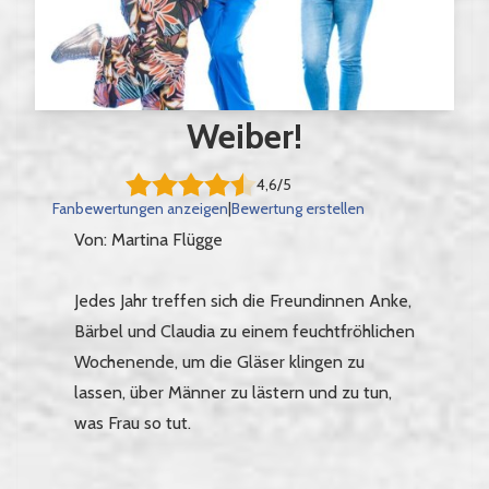
Weiber!
4,6/5
Fanbewertungen anzeigen
|
Bewertung erstellen
Von: Martina Flügge
Jedes Jahr treffen sich die Freundinnen Anke,
Bärbel und Claudia zu einem feuchtfröhlichen
Wochenende, um die Gläser klingen zu
lassen, über Männer zu lästern und zu tun,
was Frau so tut.