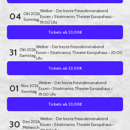
Weiber - Der beste Freundinnenabend
04
Okt 2026
Essen
•
Stratmanns Theater Europahaus
•
Sonntag
19:00 Uhr
Tickets ab 33,00€
Weiber - Der beste Freundinnenabend
31
Okt 2026
Essen
•
Stratmanns Theater Europahaus
• 20:00
Samstag
Uhr
Tickets ab 33,00€
Weiber - Der beste Freundinnenabend
01
Nov 2026
Essen
•
Stratmanns Theater Europahaus
•
Sonntag
19:00 Uhr
Tickets ab 33,00€
Weiber - Der beste Freundinnenabend
30
Dez 2026
Essen
•
Stratmanns Theater Europahaus
•
Mittwoch