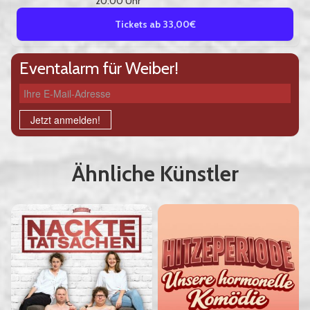
20:00 Uhr
Tickets ab 33,00€
Eventalarm für Weiber!
Ihre E-Mail-Adresse
Jetzt anmelden!
Ähnliche Künstler