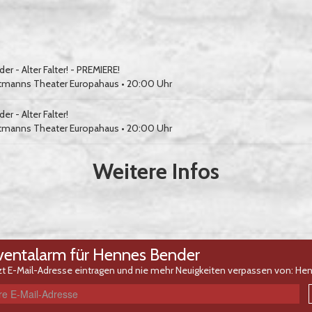
r - Alter Falter! - PREMIERE!
tmanns Theater Europahaus
• 20:00 Uhr
r - Alter Falter!
tmanns Theater Europahaus
• 20:00 Uhr
Weitere Infos
ventalarm für Hennes Bender
zt E-Mail-Adresse eintragen und nie mehr Neuigkeiten verpassen von: He