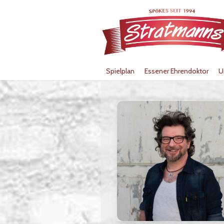
Spielplan
Essener Ehrendoktor
U