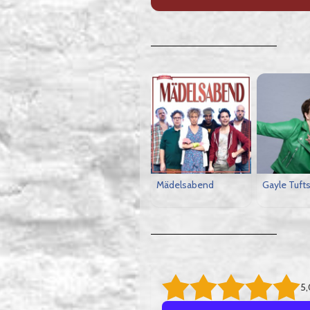
Mädelsabend
Gayle Tuft
5,