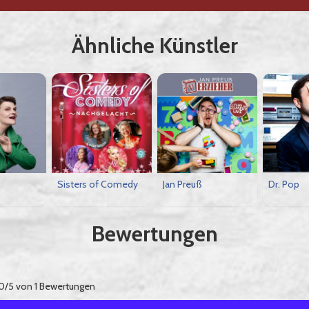
Ähnliche Künstler
s
Sisters of Comedy
Jan Preuß
Dr. Pop
Bewertungen
0/5 von 1 Bewertungen