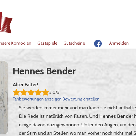
nsere Komödien
Gastspiele
Gutscheine
Anmelden
Hennes Bender
Alter Falter!
5,0/5
Fanbewertungen anzeigen
|
Bewertung erstellen
Sie werden immer mehr und man kann sie nicht aufhalte
Die Rede ist natürlich von Falten. Und
Hennes Bender
h
einige davon dazugewonnen: Unter den Augen, um den 
der Stirn und an Stellen wo man vorher noch nicht mal S