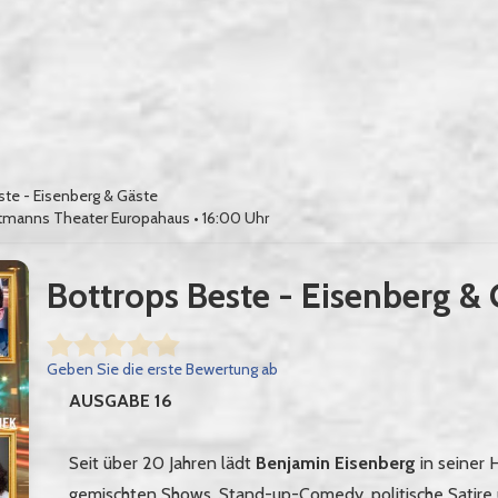
ste - Eisenberg & Gäste
tmanns Theater Europahaus
• 16:00 Uhr
Bottrops Beste - Eisenberg & 
Geben Sie die erste Bewertung ab
AUSGABE 16
Seit über 20 Jahren lädt
Benjamin Eisenberg
in seiner 
gemischten Shows. Stand-up-Comedy, politische Satire