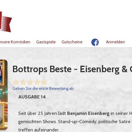
nsere Komödien
Gastspiele
Gutscheine
Anmelden
Bottrops Beste - Eisenberg & 
Geben Sie die erste Bewertung ab
AUSGABE 14
Seit über 25 Jahren lädt
Benjamin Eisenberg
in seiner 
gemischten Shows. Stand-up-Comedy, politische Satire
treffen aufeinander.