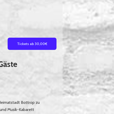
Tickets ab 30,00€
Gäste
Heimatstadt Bottrop zu
 und Musik-Kabarett