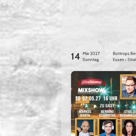
14
Mär 2027
Bottrops Be
Sonntag
Essen
•
Stra