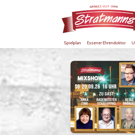
Spielplan
Essener Ehrendoktor
U