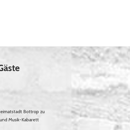
Gäste
Heimatstadt Bottrop zu
 und Musik-Kabarett