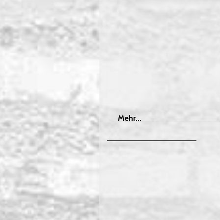
Mehr
Mehr...