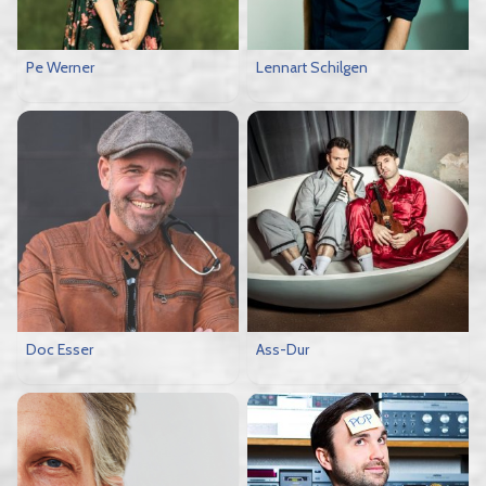
Pe Werner
Lennart Schilgen
Doc Esser
Ass-Dur