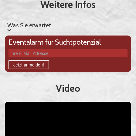
Weitere Infos
Was Sie erwartet...
Was Sie erwartet...
Eventalarm für Suchtpotenzial
Ihre E-Mail-Adresse
Jetzt anmelden!
Video