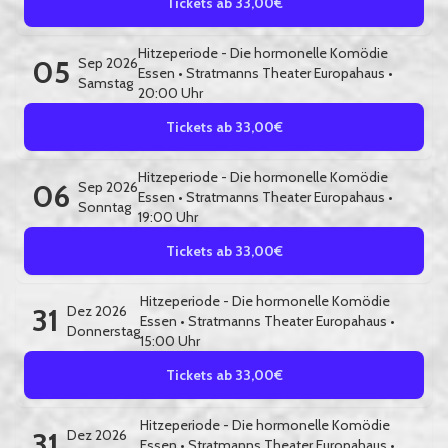
Tickets ab 33,00€
Hitzeperiode - Die hormonelle Komödie
05
Sep 2026
Essen
•
Stratmanns Theater Europahaus
•
Samstag
20:00 Uhr
Tickets ab 33,00€
Hitzeperiode - Die hormonelle Komödie
06
Sep 2026
Essen
•
Stratmanns Theater Europahaus
•
Sonntag
19:00 Uhr
Tickets ab 33,00€
Hitzeperiode - Die hormonelle Komödie
31
Dez 2026
Essen
•
Stratmanns Theater Europahaus
•
Donnerstag
15:00 Uhr
Tickets ab 33,00€
Hitzeperiode - Die hormonelle Komödie
31
Dez 2026
Essen
•
Stratmanns Theater Europahaus
•