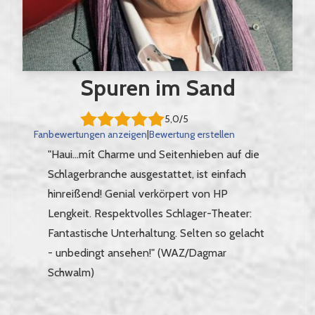
Spuren im Sand
5,0/5
Fanbewertungen anzeigen
|
Bewertung erstellen
"Haui...mít Charme und Seitenhieben auf die
Schlagerbranche ausgestattet, ist einfach
hinreißend! Genial verkörpert von HP
Lengkeit. Respektvolles Schlager-Theater:
Fantastische Unterhaltung. Selten so gelacht
- unbedingt ansehen!" (WAZ/Dagmar
Schwalm)