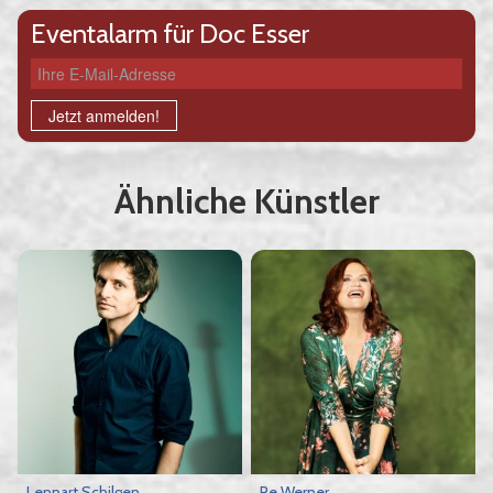
Eventalarm für Doc Esser
Ihre E-Mail-Adresse
Jetzt anmelden!
Ähnliche Künstler
Lennart Schilgen
Pe Werner