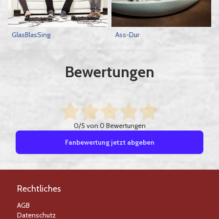
GlasBlasSing
Ass-Dur
Bewertungen
0/5 von 0 Bewertungen
Fanbewertung jetzt abgeben
Rechtliches
AGB
Datenschutz