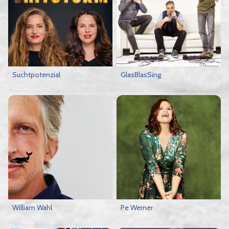
Suchtpotenzial
GlasBlasSing
William Wahl
Pe Werner