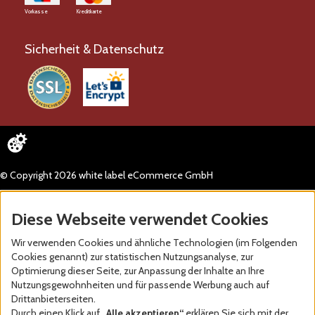
Vorkasse
Kreditkarte
Sicherheit & Datenschutz
© Copyright 2026 white label eCommerce GmbH
Diese Webseite verwendet Cookies
Wir verwenden Cookies und ähnliche Technologien (im Folgenden
Cookies genannt) zur statistischen Nutzungsanalyse, zur
Optimierung dieser Seite, zur Anpassung der Inhalte an Ihre
Nutzungsgewohnheiten und für passende Werbung auch auf
Drittanbieterseiten.
Durch einen Klick auf
„Alle akzeptieren“
erklären Sie sich mit der