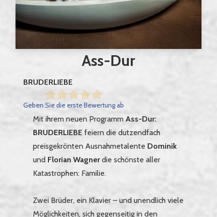
Ass-Dur
BRUDERLIEBE
Geben Sie die erste Bewertung ab
Mit ihrem neuen Programm
Ass-Dur:
BRUDERLIEBE
feiern die dutzendfach
preisgekrönten Ausnahmetalente
Dominik
und
Florian Wagner
die schönste aller
Katastrophen: Familie.
Zwei Brüder, ein Klavier – und unendlich viele
Möglichkeiten, sich gegenseitig in den