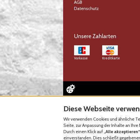
AGB
Datenschutz
Unsere Zahlarten
Vorkasse
Kreditkarte
Diese Webseite verwen
Wir verwenden Cookies und ähnliche Tec
Seite, zur Anpassung der Inhalte an Ih
Durch einen Klick auf
„Alle akzeptieren“
einverstanden. Dies schließt gegebenenf