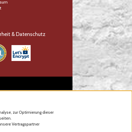
ssum
t
rheit & Datenschutz
alyse, zur Optimierung dieser
seiten.
unsere Vertragspartner