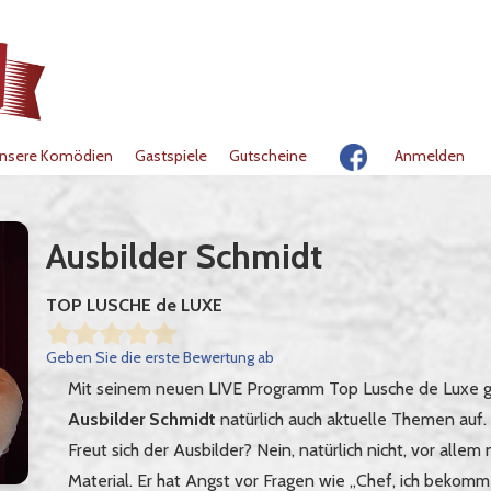
nsere Komödien
Gastspiele
Gutscheine
Anmelden
Ausbilder Schmidt
TOP LUSCHE de LUXE
Geben Sie die erste Bewertung ab
Mit seinem neuen LIVE Programm Top Lusche de Luxe grei
Ausbilder Schmidt
natürlich auch aktuelle Themen auf
Freut sich der Ausbilder? Nein, natürlich nicht, vor alle
Material. Er hat Angst vor Fragen wie „Chef, ich bekomm