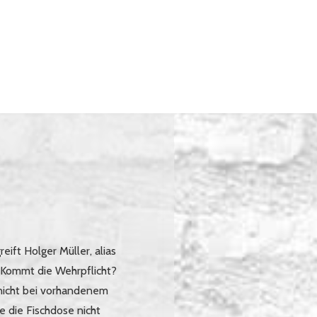
ft Holger Müller, alias
. Kommt die Wehrpflicht?
m nicht bei vorhandenem
e die Fischdose nicht