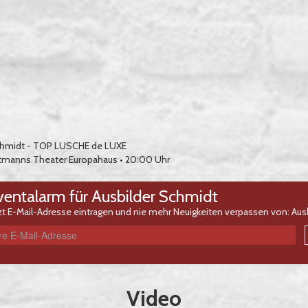
chmidt - TOP LUSCHE de LUXE
tmanns Theater Europahaus
• 20:00 Uhr
ventalarm für Ausbilder Schmidt
zt E-Mail-Adresse eintragen und nie mehr Neuigkeiten verpassen von: Aus
Video