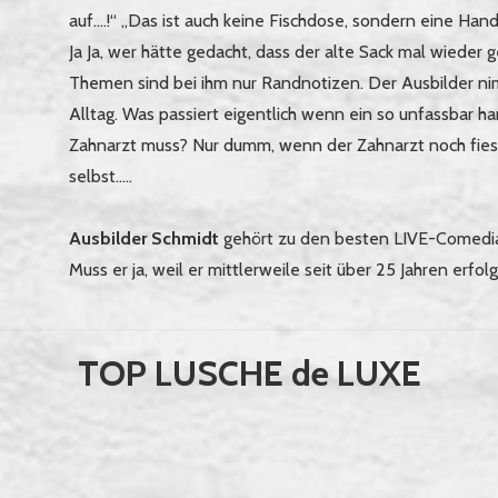
auf….!“ „Das ist auch keine Fischdose, sondern eine Hand
Ja Ja, wer hätte gedacht, dass der alte Sack mal wieder 
Themen sind bei ihm nur Randnotizen. Der Ausbilder ni
Alltag. Was passiert eigentlich wenn ein so unfassbar h
Zahnarzt muss? Nur dumm, wenn der Zahnarzt noch fieser
selbst…..
Ausbilder Schmidt
gehört zu den besten LIVE-Comedia
Muss er ja, weil er mittlerweile seit über 25 Jahren erfolg
TOP LUSCHE de LUXE