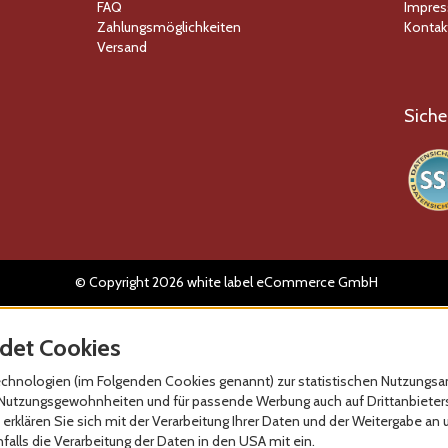
FAQ
Impre
Zahlungsmöglichkeiten
Kontak
Versand
Siche
© Copyright 2026 white label eCommerce GmbH
det Cookies
hnologien (im Folgenden Cookies genannt) zur statistischen Nutzungsan
re Nutzungsgewohnheiten und für passende Werbung auch auf Drittanbieter
erklären Sie sich mit der Verarbeitung Ihrer Daten und der Weitergabe an 
alls die Verarbeitung der Daten in den USA mit ein.