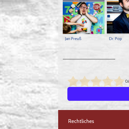
Jan Preuß
Dr. Pop
0/
Rechtliches