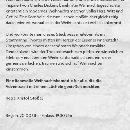
inspiriert von Charles Dickens berühmter Weihnachtsgeschichte
entsteht ein modernes Weihnachtsmärchen voller Herz, Witz und
Gefühl. Eine Komödie, die zum Lachen einlädt, aber gleichzeitig
daran erinnert, worauf es in der Weihnachtszeit wirklich ankommt.
Und wo könnte man dieses Stück besser erleben als im
Stratmanns Theater mitten im Herzen der Essener Innenstadt?
Umgeben von einem der schönsten Weihnachtsmärkte
Deutschlands wird der Theaterbesuch zum perfekten winterlichen
Erlebnis – erst über den Weihnachtsmarkt schlendern, dann
gemeinsam lachen, träumen und sich auf Weihnachten
einstimmen.
Eine liebevolle Weihnachtskomödie für alle, die die
Adventszeit mit einem Lächeln genießen möchten.
Regie: Kristof Stößel
Beginn: 20:00 Uhr • Einlass: 19:30 Uhr