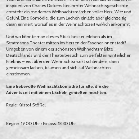
inspiriert von Charles Dickens berühmter Weihnachtsgeschichte
entsteht ein modernes Weihnachtsmärchen voller Herz, Witz und
Gefühl. Eine Komödie, die zum Lachen einlädt, aber gleichzeitig
daran erinnert, worauf es in der Weihnachtszeit wirklich ankommt.
Und wo könnte man dieses Stück besser erleben als im
Stratmanns Theater mitten im Herzen der Essener Innenstadt?
Umgeben von einem der schönsten Weihnachtsmärkte
Deutschlands wird der Theaterbesuch zum perfekten winterlichen
Erlebnis – erst über den Weihnachtsmarkt schlendern, dann
gemeinsam lachen, träumen und sich auf Weihnachten
einstimmen.
Eine liebevolle Weihnachtskomödie für alle, die die
Adventszeit mit einem Lächeln genießen möchten.
Regie: Kristof Stößel
Beginn: 19:00 Uhr • Einlass: 18:30 Uhr