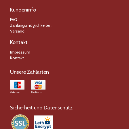
Kundeninfo
FAQ
Zahlungsmöglichkeiten
Versand
Kontakt
Impressum
Kontakt
Unsere Zahlarten
Vorkasse
Kreditkarte
Sicherheit und Datenschutz