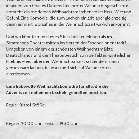
inspiriert von Charles Dickens berühmter Weihnachtsgeschichte
entsteht ein modernes Weihnachtsmärchen voller Herz, Witz und
Gefühl. Eine Komödie, die zum Lachen einlädt, aber gleichzeitig
daran erinnert, worauf es in der Weihnachtszeit wirklich ankommt.
Und wo könnte man dieses Stück besser erleben als im
Stratmanns Theater mitten im Herzen der Essener Innenstadt?
Umgeben von einem der schönsten Weihnachtsmärkte
Deutschlands wird der Theaterbesuch zum perfekten winterlichen
Erlebnis – erst über den Weihnachtsmarkt schlendern, dann
gemeinsam lachen, träumen und sich auf Weihnachten
einstimmen.
Eine liebevolle Weihnachtskomödie für alle, die die
Adventszeit mit einem Lächeln genießen möchten.
Regie: Kristof Stößel
Beginn: 20:00 Uhr • Einlass: 19:30 Uhr