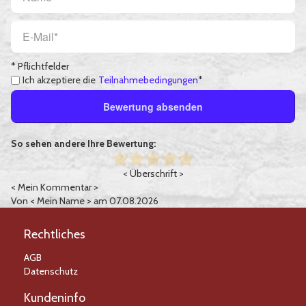
* Pflichtfelder
Ich akzeptiere die
Teilnahmebedingungen
*
Bewertung absenden
So sehen andere Ihre Bewertung:
< Überschrift >
< Mein Kommentar >
Von
< Mein Name >
am 07.08.2026
Rechtliches
AGB
Datenschutz
Kundeninfo