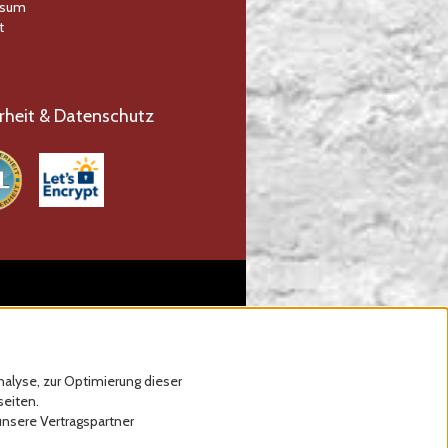
ssum
t
rheit & Datenschutz
alyse, zur Optimierung dieser
seiten.
unsere Vertragspartner