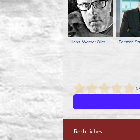
Hans-Werner Olm
Torsten Str
0/
Rechtliches