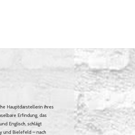
he Hauptdarstellerin ihres
selbare Erfindung, das
und Englisch, schlägt
y und Bielefeld – nach