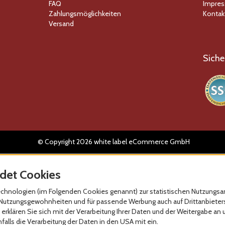
FAQ
Impre
Zahlungsmöglichkeiten
Kontak
Versand
Siche
© Copyright 2026 white label eCommerce GmbH
det Cookies
hnologien (im Folgenden Cookies genannt) zur statistischen Nutzungsan
re Nutzungsgewohnheiten und für passende Werbung auch auf Drittanbieter
erklären Sie sich mit der Verarbeitung Ihrer Daten und der Weitergabe an 
alls die Verarbeitung der Daten in den USA mit ein.