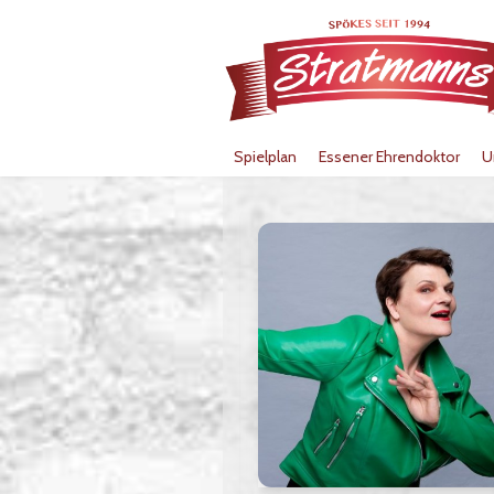
Spielplan
Essener Ehrendoktor
U