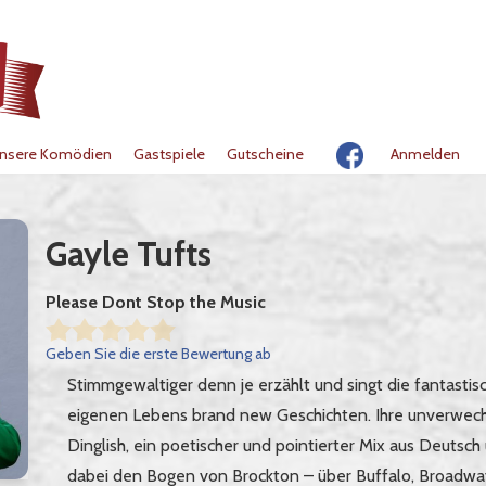
nsere Komödien
Gastspiele
Gutscheine
Anmelden
Gayle Tufts
Please Dont Stop the Music
Geben Sie die erste Bewertung ab
Stimmgewaltiger denn je erzählt und singt die fantastisc
eigenen Lebens brand new Geschichten. Ihre unverwech
Dinglish, ein poetischer und pointierter Mix aus Deutsch 
dabei den Bogen von Brockton – über Buffalo, Broadwa