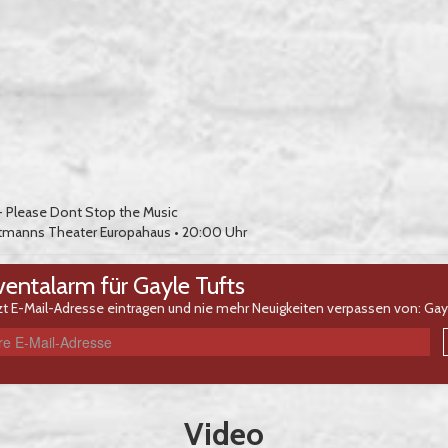
 - Please Dont Stop the Music
tmanns Theater Europahaus
• 20:00 Uhr
ventalarm für Gayle Tufts
zt E-Mail-Adresse eintragen und nie mehr Neuigkeiten verpassen von: Gayl
Video