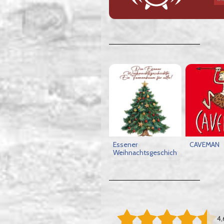
Essener
CAVEMAN
Weihnachtsgeschichte
4,