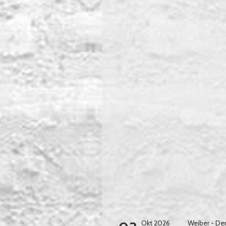
Okt 2026
Weiber - De