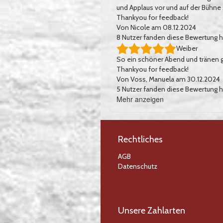
und Applaus vor und auf der Bühne
Thankyou for feedback!
Von
Nicole
am 08.12.2024
8
Nutzer fanden diese Bewertung hi
Weiber
So ein schöner Abend und tränen g
Thankyou for feedback!
Von
Voss, Manuela
am 30.12.2024
5
Nutzer fanden diese Bewertung hi
Mehr anzeigen
Bewertungen
Rechtliches
AGB
Datenschutz
Unsere Zahlarten