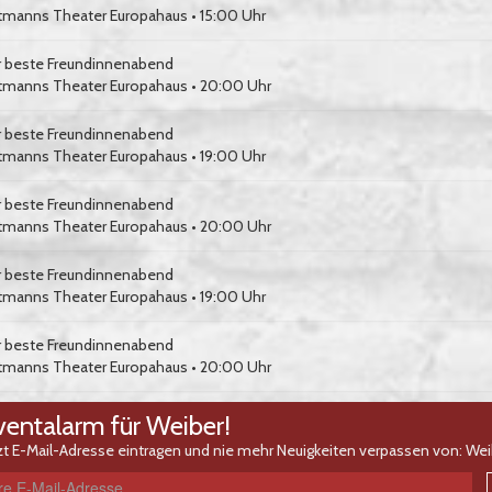
tmanns Theater Europahaus
• 15:00 Uhr
r beste Freundinnenabend
tmanns Theater Europahaus
• 20:00 Uhr
r beste Freundinnenabend
tmanns Theater Europahaus
• 19:00 Uhr
r beste Freundinnenabend
tmanns Theater Europahaus
• 20:00 Uhr
r beste Freundinnenabend
tmanns Theater Europahaus
• 19:00 Uhr
r beste Freundinnenabend
tmanns Theater Europahaus
• 20:00 Uhr
ventalarm für Weiber!
zt E-Mail-Adresse eintragen und nie mehr Neuigkeiten verpassen von: Wei