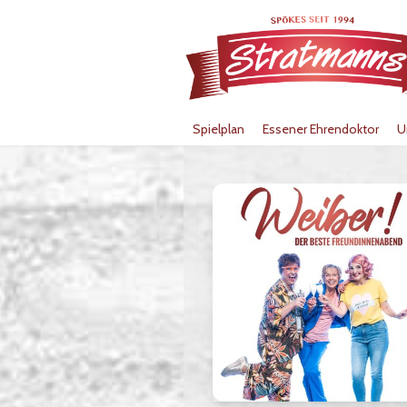
Spielplan
Essener Ehrendoktor
U