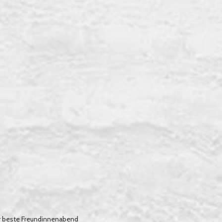
r beste Freundinnenabend