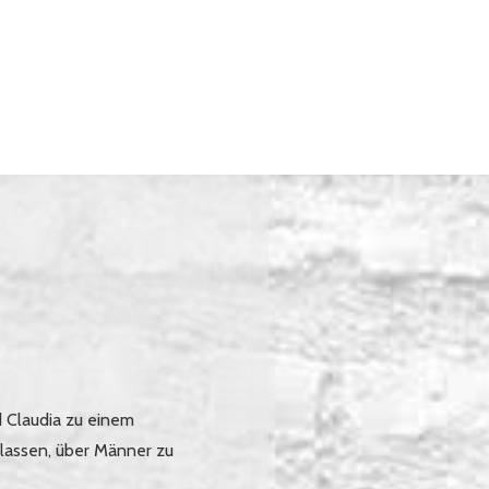
d Claudia zu einem
 lassen, über Männer zu