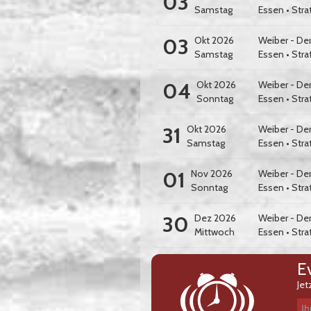
03
Samstag
Essen
•
Stra
03
Okt 2026
Weiber - De
Samstag
Essen
•
Stra
04
Okt 2026
Weiber - De
Sonntag
Essen
•
Stra
31
Okt 2026
Weiber - De
Samstag
Essen
•
Stra
01
Nov 2026
Weiber - De
Sonntag
Essen
•
Stra
30
Dez 2026
Weiber - De
Mittwoch
Essen
•
Stra
E
Jet
Ihre E-Mail-Adresse