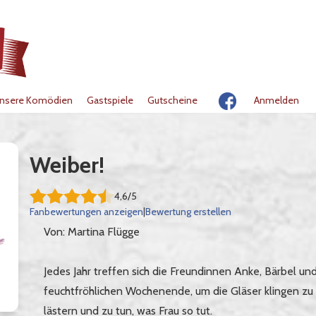
nsere Komödien
Gastspiele
Gutscheine
Anmelden
Weiber!
4,6/5
Fanbewertungen anzeigen
|
Bewertung erstellen
Von: Martina Flügge
Jedes Jahr treffen sich die Freundinnen Anke, Bärbel un
feuchtfröhlichen Wochenende, um die Gläser klingen zu
lästern und zu tun, was Frau so tut.