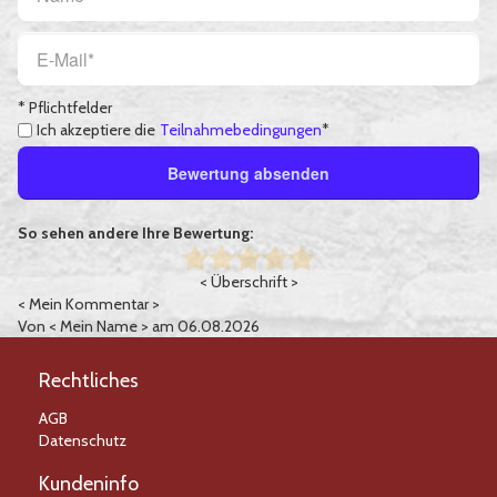
* Pflichtfelder
Ich akzeptiere die
Teilnahmebedingungen
*
Bewertung absenden
So sehen andere Ihre Bewertung:
< Überschrift >
< Mein Kommentar >
Von
< Mein Name >
am 06.08.2026
Rechtliches
AGB
Datenschutz
Kundeninfo