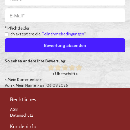
* Pflichtfelder
Ich akzeptiere die
Teilnahmebedingungen
*
Bewertung absenden
So sehen andere Ihre Bewertung:
< Überschrift >
< Mein Kommentar >
Von
< Mein Name >
am 06.08.2026
Rechtliches
AGB
Datenschutz
Kundeninfo