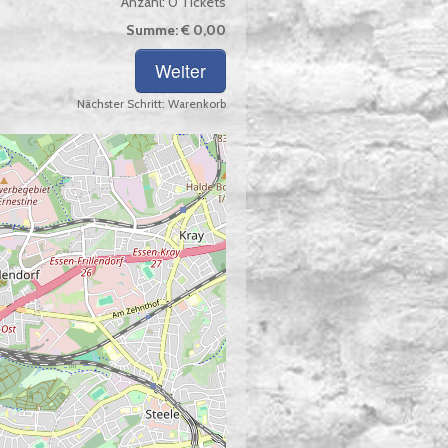
Anzahl:
0
Tickets
Summe:
€ 0,00
Nächster Schritt:
Warenkorb