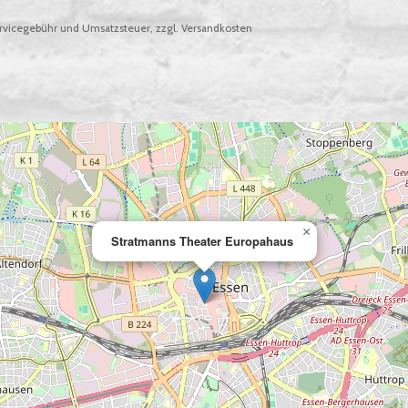
vicegebühr und Umsatzsteuer, zzgl. Versandkosten
×
Stratmanns Theater Europahaus