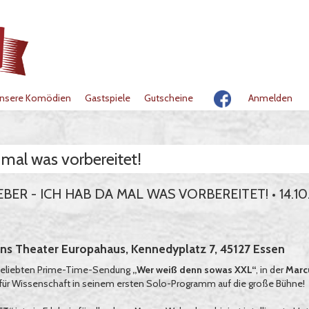
nsere Komödien
Gastspiele
Gutscheine
Anmelden
 mal was vorbereitet!
ER - ICH HAB DA MAL WAS VORBEREITET! • 14.10.
ns Theater Europahaus, Kennedyplatz 7, 45127 Essen
 beliebten Prime-Time-Sendung
„Wer weiß denn sowas XXL“
, in der
Marc
 für Wissenschaft in seinem ersten Solo-Programm auf die große Bühne!