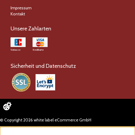
Impressum
Kontakt
Unsere Zahlarten
Vorkasse
Kreditkarte
Sicherheit und Datenschutz
© Copyright 2026 white label eCommerce GmbH