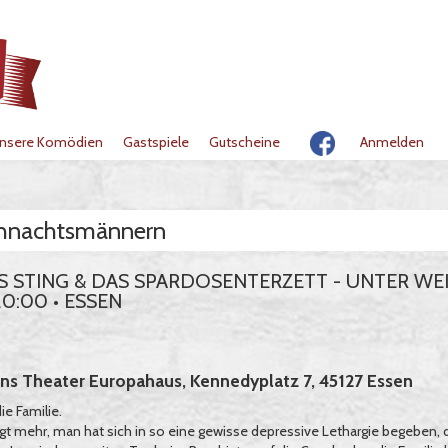
nsere Komödien
Gastspiele
Gutscheine
Anmelden
hnachtsmännern
S STING & DAS SPARDOSENTERZETT - UNTER W
 20:00 • ESSEN
ns Theater Europahaus, Kennedyplatz 7, 45127 Essen
e Familie.
agt mehr, man hat sich in so eine gewisse depressive Lethargie begeben