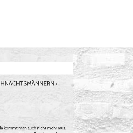
EIHNACHTSMÄNNERN •
, da kommt man auch nicht mehr raus,