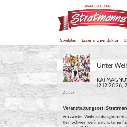
Spielplan
Essener Ehrendoktor
U
Unter Wei
KAI MAGNU
12.12.2026,
Zurück
Veranstaltungsort: Stratman
Am zweiten Weihnachtstag kommt di
Kein Schwein weiß, warum, keiner fr