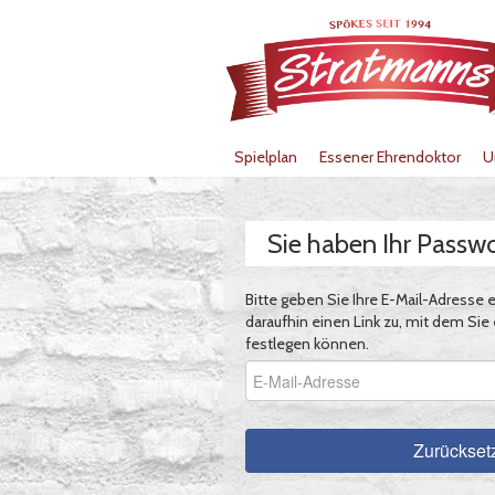
Spielplan
Essener Ehrendoktor
U
Sie haben Ihr Passw
Bitte geben Sie Ihre E-Mail-Adresse e
daraufhin einen Link zu, mit dem Sie
festlegen können.
Zurückset