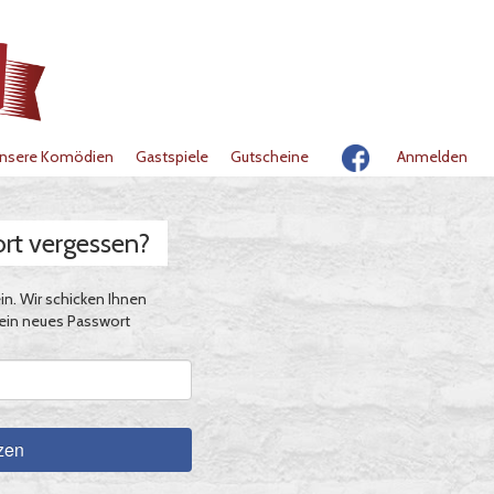
nsere Komödien
Gastspiele
Gutscheine
Anmelden
ort vergessen?
in. Wir schicken Ihnen
 ein neues Passwort
zen