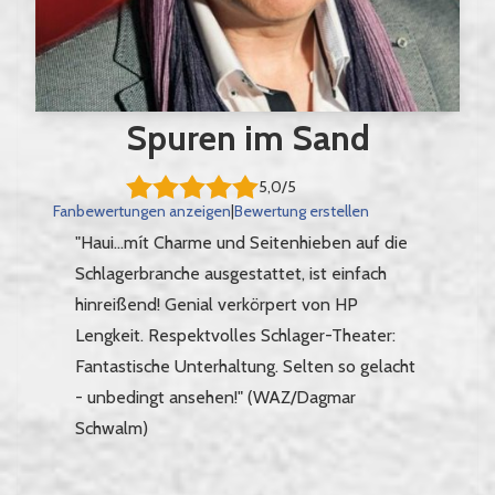
Spuren im Sand
5,0/5
Fanbewertungen anzeigen
|
Bewertung erstellen
"Haui...mít Charme und Seitenhieben auf die
Schlagerbranche ausgestattet, ist einfach
hinreißend! Genial verkörpert von HP
Lengkeit. Respektvolles Schlager-Theater:
Fantastische Unterhaltung. Selten so gelacht
- unbedingt ansehen!" (WAZ/Dagmar
Schwalm)