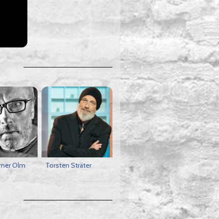
ner Olm
Torsten Sträter