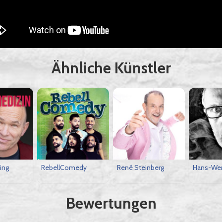
Ähnliche Künstler
ing
RebellComedy
René Steinberg
Hans-Wer
Bewertungen