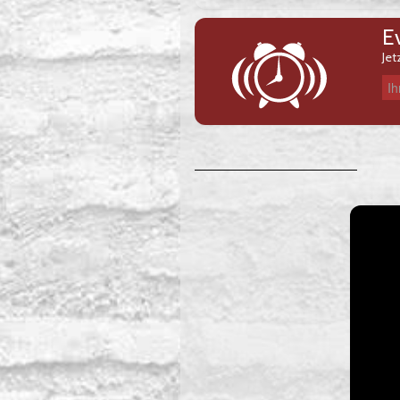
E
Jet
Ihre E-Mail-Adresse