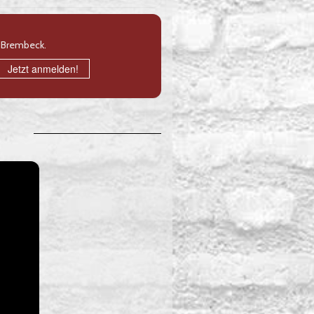
e Brembeck.
Jetzt anmelden!