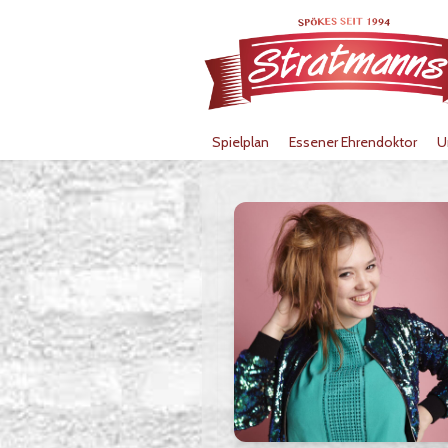
Spielplan
Essener Ehrendoktor
U