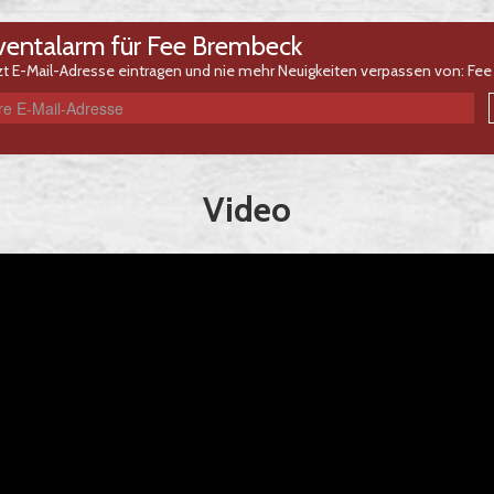
ventalarm für Fee Brembeck
zt E-Mail-Adresse eintragen und nie mehr Neuigkeiten verpassen von: Fe
Video