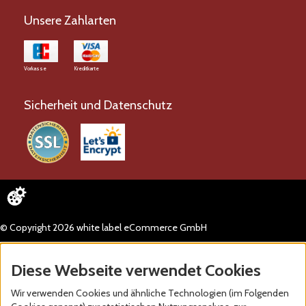
Unsere Zahlarten
Vorkasse
Kreditkarte
Sicherheit und Datenschutz
© Copyright 2026 white label eCommerce GmbH
Diese Webseite verwendet Cookies
Wir verwenden Cookies und ähnliche Technologien (im Folgenden