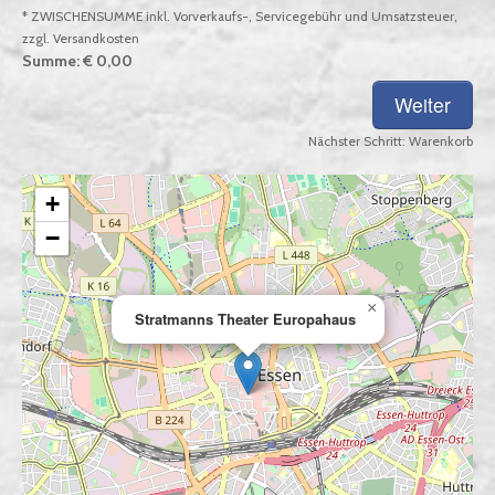
* ZWISCHENSUMME inkl. Vorverkaufs-, Servicegebühr und Umsatzsteuer,
zzgl. Versandkosten
Summe:
€ 0,00
Nächster Schritt:
Warenkorb
+
−
×
Stratmanns Theater Europahaus