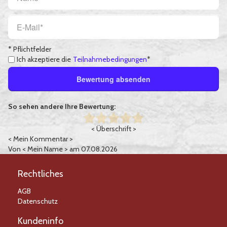
* Pflichtfelder
Ich akzeptiere die
Teilnahmebedingungen
*
Bewertung absenden
So sehen andere Ihre Bewertung:
< Überschrift >
< Mein Kommentar >
Von
< Mein Name >
am 07.08.2026
Rechtliches
AGB
Datenschutz
Kundeninfo