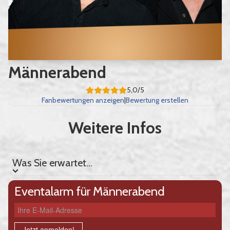
Männerabend
5,0/5
Fanbewertungen anzeigen
|
Bewertung erstellen
Weitere Infos
Was Sie erwartet...
Was Sie erwartet...
Eventalarm für Männerabend
Ihre E-Mail-Adresse
Jetzt anmelden!