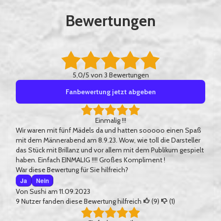
Bewertungen
5,0/5 von 3 Bewertungen
Fanbewertung jetzt abgeben
Einmalig !!!
Wir waren mit fünf Mädels da und hatten sooooo einen Spaß
mit dem Männerabend am 8.9.23. Wow, wie toll die Darsteller
das Stück mit Brillanz und vor allem mit dem Publikum gespielt
haben. Einfach EINMALIG !!!! Großes Kompliment !
War diese Bewertung für Sie hilfreich?
Ja
Nein
Von
Sushi
am 11.09.2023
9
Nutzer fanden diese Bewertung hilfreich
(
9
)
(
1
)