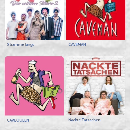
Stramme Jungs
CAVEMAN
Nackte Tatsachen
CAVEQUEEN