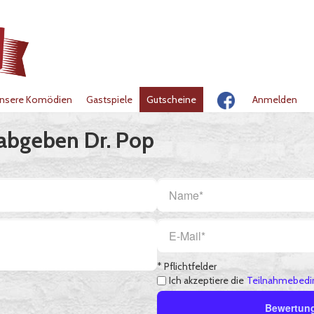
nsere Komödien
Gastspiele
Gutscheine
Anmelden
 abgeben Dr. Pop
* Pflichtfelder
Ich akzeptiere die
Teilnahmebedi
Bewertun