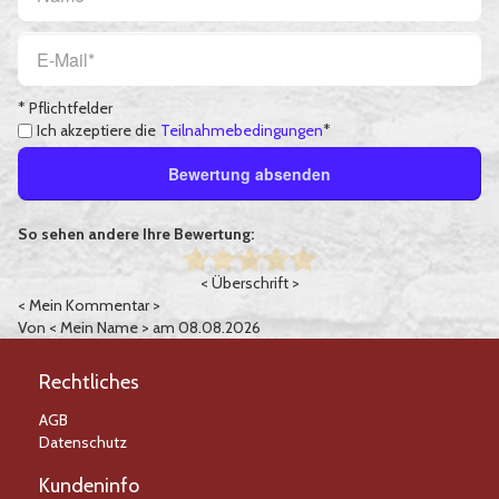
* Pflichtfelder
Ich akzeptiere die
Teilnahmebedingungen
*
Bewertung absenden
So sehen andere Ihre Bewertung:
< Überschrift >
< Mein Kommentar >
Von
< Mein Name >
am 08.08.2026
Rechtliches
AGB
Datenschutz
Kundeninfo