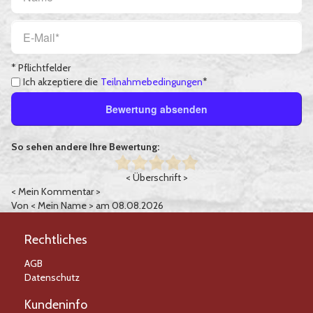
* Pflichtfelder
Ich akzeptiere die
Teilnahmebedingungen
*
Bewertung absenden
So sehen andere Ihre Bewertung:
< Überschrift >
< Mein Kommentar >
Von
< Mein Name >
am 08.08.2026
Rechtliches
AGB
Datenschutz
Kundeninfo