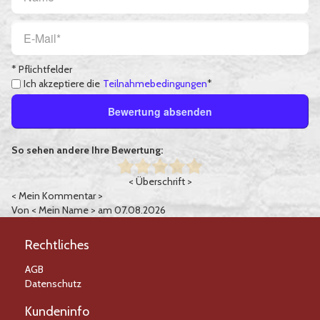
* Pflichtfelder
Ich akzeptiere die
Teilnahmebedingungen
*
Bewertung absenden
So sehen andere Ihre Bewertung:
< Überschrift >
< Mein Kommentar >
Von
< Mein Name >
am 07.08.2026
Rechtliches
AGB
Datenschutz
Kundeninfo