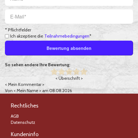
* Pflichtfelder
Ich akzeptiere die
Teilnahmebedingungen
*
Bewertung absenden
So sehen andere Ihre Bewertung:
< Überschrift >
< Mein Kommentar >
Von
< Mein Name >
am 08.08.2026
Rechtliches
AGB
Datenschutz
Kundeninfo