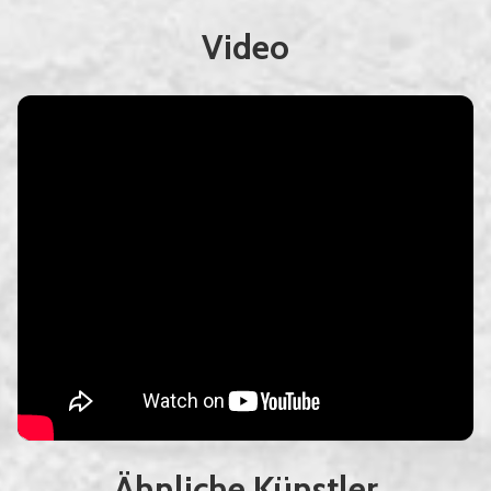
Video
Ähnliche Künstler