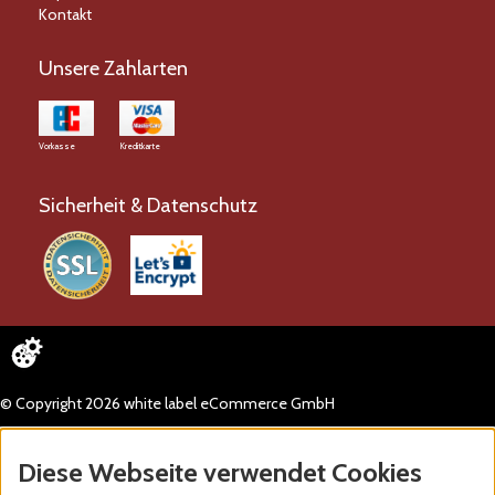
Kontakt
Unsere Zahlarten
Vorkasse
Kreditkarte
Sicherheit & Datenschutz
© Copyright 2026 white label eCommerce GmbH
Diese Webseite verwendet Cookies