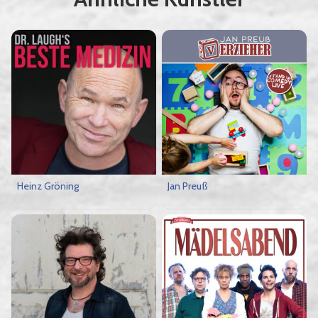
Heinz Gröning
Jan Preuß