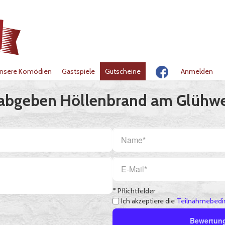
nsere Komödien
Gastspiele
Gutscheine
Anmelden
 abgeben Höllenbrand am Glühw
* Pflichtfelder
Ich akzeptiere die
Teilnahmebedi
Bewertun