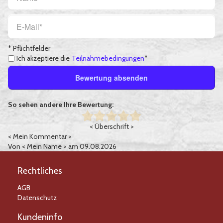
* Pflichtfelder
Ich akzeptiere die
Teilnahmebedingungen
*
Bewertung absenden
So sehen andere Ihre Bewertung:
< Überschrift >
< Mein Kommentar >
Von
< Mein Name >
am 09.08.2026
Rechtliches
AGB
Datenschutz
Kundeninfo