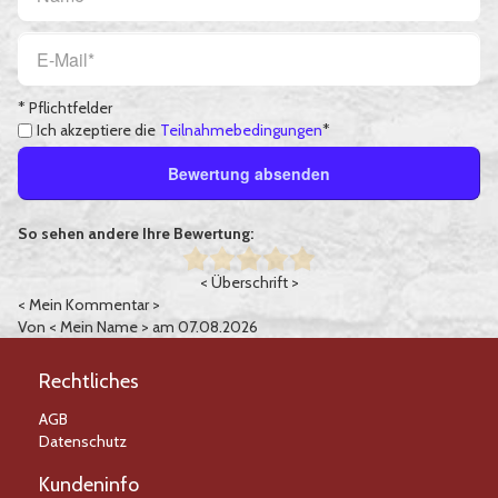
* Pflichtfelder
Ich akzeptiere die
Teilnahmebedingungen
*
Bewertung absenden
So sehen andere Ihre Bewertung:
< Überschrift >
< Mein Kommentar >
Von
< Mein Name >
am 07.08.2026
Rechtliches
AGB
Datenschutz
Kundeninfo